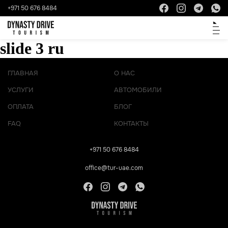
+971 50 676 8484
slide 3 ru
ГЛАВНАЯ
О НАС
УСЛУГИ
АВТОМОБИЛИ
ОПЛАТА
БЛОГ
FAQ
КОНТАКТЫ
+971 50 676 8484
office@tur-uae.com