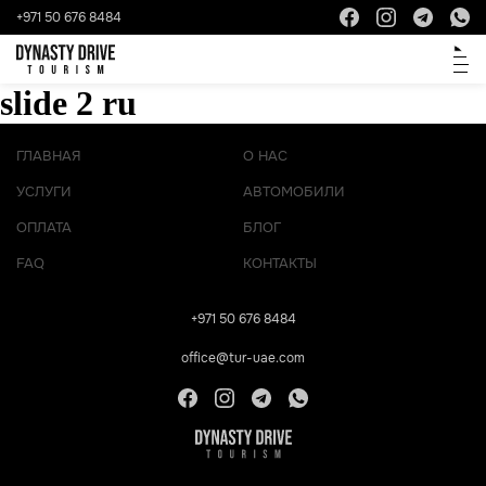
+971 50 676 8484
slide 2 ru
ГЛАВНАЯ
О НАС
УСЛУГИ
АВТОМОБИЛИ
ОПЛАТА
БЛОГ
FAQ
КОНТАКТЫ
+971 50 676 8484
office@tur-uae.com